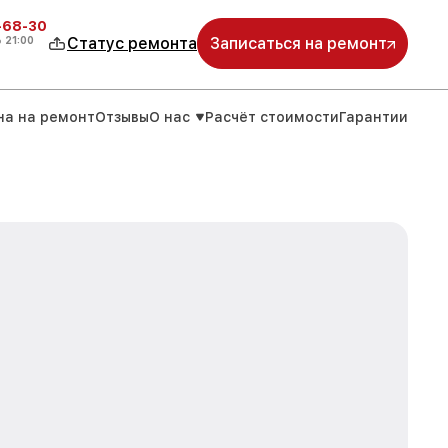
-68-30
о
21:00
Статус ремонта
Записаться на ремонт
на на ремонт
Отзывы
О нас
Расчёт стоимости
Гарантии