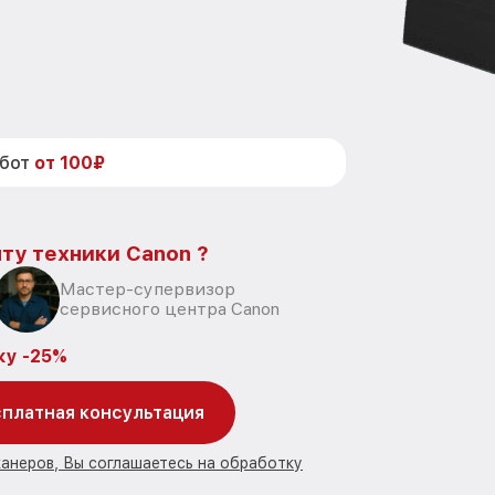
абот
от 100₽
ту техники Canon ?
Мастер-супервизор
сервисного центра Canon
ку -25%
платная консультация
канеров, Вы соглашаетесь на обработку