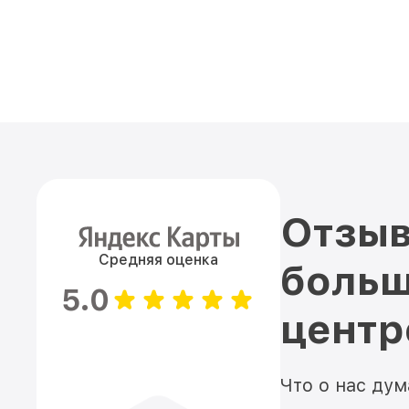
Отзыв
Средняя оценка
больш
5.0
цент
Что о нас ду