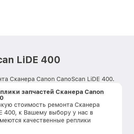
an LiDE 400
нта Сканера Canon CanoScan LiDE 400.
плики запчастей Сканера Canon
00
зкую стоимость ремонта Сканера
 400, к Вашему выбору у нас в
имеются качественные реплики