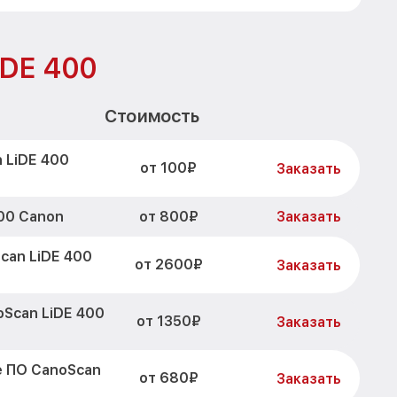
iDE 400
Стоимость
 LiDE 400
от 100₽
Заказать
от 800₽
00 Canon
Заказать
can LiDE 400
от 2600₽
Заказать
Scan LiDE 400
от 1350₽
Заказать
е ПО CanoScan
от 680₽
Заказать