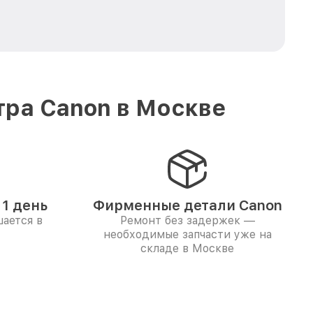
тра Canon в Москве
1 день
Фирменные детали Canon
ается в
Ремонт без задержек —
необходимые запчасти уже на
складе в Москве