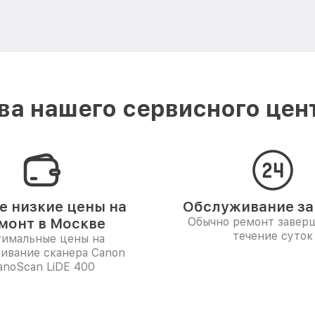
а нашего сервисного цен
 низкие цены на
Обслуживание за 
монт в Москве
Обычно ремонт заверш
течение суток
имальные цены на
ивание сканера Canon
anoScan LiDE 400